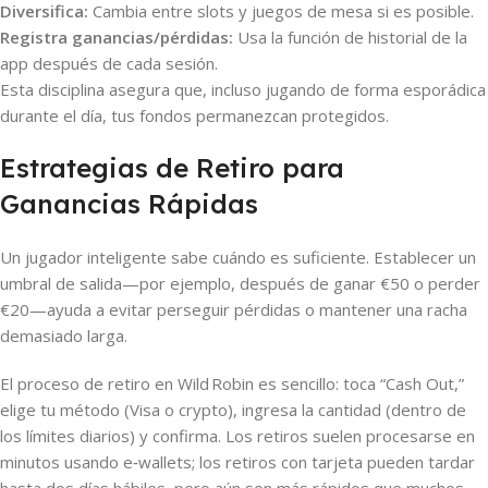
Diversifica:
Cambia entre slots y juegos de mesa si es posible.
Registra ganancias/pérdidas:
Usa la función de historial de la
app después de cada sesión.
Esta disciplina asegura que, incluso jugando de forma esporádica
durante el día, tus fondos permanezcan protegidos.
Estrategias de Retiro para
Ganancias Rápidas
Un jugador inteligente sabe cuándo es suficiente. Establecer un
umbral de salida—por ejemplo, después de ganar €50 o perder
€20—ayuda a evitar perseguir pérdidas o mantener una racha
demasiado larga.
El proceso de retiro en Wild Robin es sencillo: toca “Cash Out,”
elige tu método (Visa o crypto), ingresa la cantidad (dentro de
los límites diarios) y confirma. Los retiros suelen procesarse en
minutos usando e‑wallets; los retiros con tarjeta pueden tardar