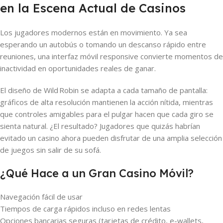
en la Escena Actual de Casinos
Los jugadores modernos están en movimiento. Ya sea
esperando un autobús o tomando un descanso rápido entre
reuniones, una interfaz móvil responsive convierte momentos de
inactividad en oportunidades reales de ganar.
El diseño de Wild Robin se adapta a cada tamaño de pantalla:
gráficos de alta resolución mantienen la acción nítida, mientras
que controles amigables para el pulgar hacen que cada giro se
sienta natural. ¿El resultado? Jugadores que quizás habrían
evitado un casino ahora pueden disfrutar de una amplia selección
de juegos sin salir de su sofá.
¿Qué Hace a un Gran Casino Móvil?
Navegación fácil de usar
Tiempos de carga rápidos incluso en redes lentas
Opciones bancarias seguras (tarjetas de crédito, e-wallets,