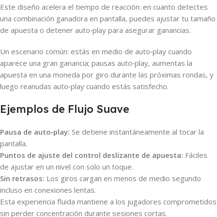
Este diseño acelera el tiempo de reacción: en cuanto detectes
una combinación ganadora en pantalla, puedes ajustar tu tamaño
de apuesta o detener auto‑play para asegurar ganancias.
Un escenario común: estás en medio de auto‑play cuando
aparece una gran ganancia; pausas auto‑play, aumentas la
apuesta en una moneda por giro durante las próximas rondas, y
luego reanudas auto‑play cuando estás satisfecho.
Ejemplos de Flujo Suave
Pausa de auto‑play:
Se detiene instantáneamente al tocar la
pantalla.
Puntos de ajuste del control deslizante de apuesta:
Fáciles
de ajustar en un nivel con solo un toque.
Sin retrasos:
Los giros cargan en menos de medio segundo
incluso en conexiones lentas.
Esta experiencia fluida mantiene a los jugadores comprometidos
sin perder concentración durante sesiones cortas.