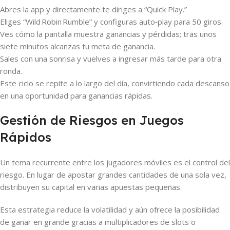
Abres la app y directamente te diriges a “Quick Play.”
Eliges “Wild Robin Rumble” y configuras auto‑play para 50 giros.
Ves cómo la pantalla muestra ganancias y pérdidas; tras unos
siete minutos alcanzas tu meta de ganancia.
Sales con una sonrisa y vuelves a ingresar más tarde para otra
ronda.
Este ciclo se repite a lo largo del día, convirtiendo cada descanso
en una oportunidad para ganancias rápidas.
Gestión de Riesgos en Juegos
Rápidos
Un tema recurrente entre los jugadores móviles es el control del
riesgo. En lugar de apostar grandes cantidades de una sola vez,
distribuyen su capital en varias apuestas pequeñas.
Esta estrategia reduce la volatilidad y aún ofrece la posibilidad
de ganar en grande gracias a multiplicadores de slots o