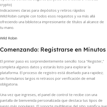
crypto)
Indicaciones claras para depósitos y retiros rápidos
Wild Robin cumple con todos esos requisitos y va más allá
ofreciendo una biblioteca impresionante de títulos al alcance de
tu mano.
Wild Robin
Comenzando: Registrarse en Minutos
El primer paso es sorprendentemente sencillo: toca “Register,”
completa algunos datos y estarás listo para explorar la
plataforma. El proceso de registro está diseñado para rapidez;
sin formularios largos ni retrasos por verificación de email
obligatoria.
Una vez que ingreses, el panel de control te recibe con una
pantalla de bienvenida personalizada que destaca tus tipos de
juego más populares. El soporte multilingüe del sitio significa que