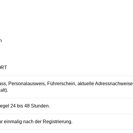
n
ORT
ss, Personalausweis, Führerschein, aktuelle Adressnachweise
lt).
Regel 24 bis 48 Stunden.
ur einmalig nach der Registrierung.