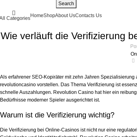
Search
Home
Shop
About Us
Contacts Us
All Categories
Wie verläuft die Verifizierung 
Po
On
0
Als erfahrener SEO-Kopiräter mit zehn Jahren Spezialisierung
revolutioncasino
vorstellen. Das Thema Verifizierung ist essenzi
schnelle Auszahlungen. Revolution Casino hat hier ein reibungsl
Bedürfnisse moderner Spieler ausgerichtet ist.
Warum ist die Verifizierung wichtig?
Die Verifizierung bei Online-Casinos ist nicht nur eine regula