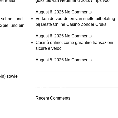
er Malta
goksites van Nederland 2026? Tips voor
August 6, 2026
No Comments
Verken de voordelen van snelle uitbetaling
 schnell und
bij Beste Online Casino Zonder Cruks
Spiel und ein
August 6, 2026
No Comments
Casinò online: come garantire transazioni
sicure e veloci
August 5, 2026
No Comments
in) sowie
ON SALE
HP Envy 34
Recent Comments
To Shop