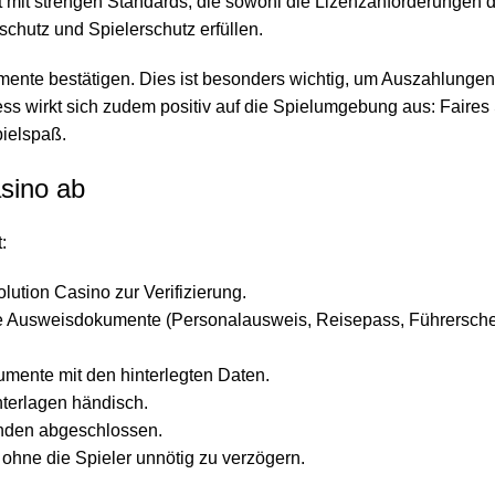
t mit strengen Standards, die sowohl die Lizenzanforderungen d
chutz und Spielerschutz erfüllen.
umente bestätigen. Dies ist besonders wichtig, um Auszahlungen
ss wirkt sich zudem positiv auf die Spielumgebung aus: Faires 
pielspaß.
asino ab
:
lution Casino zur Verifizierung.
ce Ausweisdokumente (Personalausweis, Reisepass, Führersche
umente mit den hinterlegten Daten.
nterlagen händisch.
tunden abgeschlossen.
 ohne die Spieler unnötig zu verzögern.