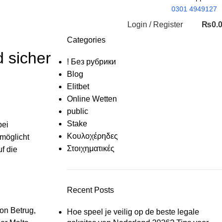
0301 4949127
Login / Register
₨
0.
Categories
d sicher
! Без рубрики
Blog
Elitbet
Online Wetten
public
Stake
bei
Κουλοχέρηδες
rmöglicht
Στοιχηματικές
f die
Recent Posts
von Betrug,
Hoe speel je veilig op de beste legale