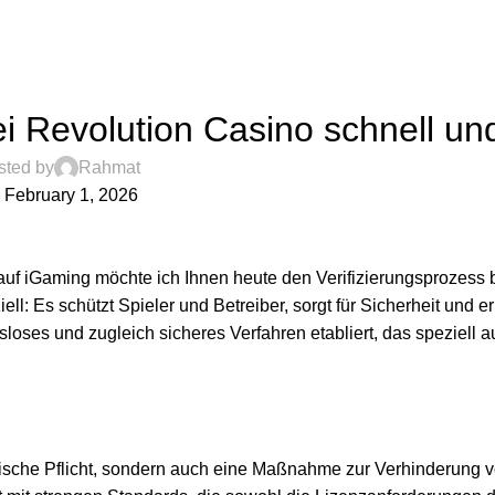
BLOG
bei Revolution Casino schnell un
sted by
Rahmat
 February 1, 2026
 auf iGaming möchte ich Ihnen heute den Verifizierungsprozess 
ell: Es schützt Spieler und Betreiber, sorgt für Sicherheit und e
oses und zugleich sicheres Verfahren etabliert, das speziell au
torische Pflicht, sondern auch eine Maßnahme zur Verhinderung 