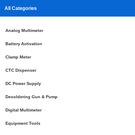
All Categories
Analog Multimeter
Battery Activation
Clamp Meter
CTC Dispenser
DC Power Supply
Desoldering Gun & Pump
Digital Multimeter
Equipment Tools