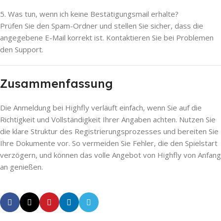
5. Was tun, wenn ich keine Bestätigungsmail erhalte?
Prüfen Sie den Spam-Ordner und stellen Sie sicher, dass die
angegebene E-Mail korrekt ist. Kontaktieren Sie bei Problemen
den Support.
Zusammenfassung
Die Anmeldung bei Highfly verläuft einfach, wenn Sie auf die
Richtigkeit und Vollständigkeit Ihrer Angaben achten. Nutzen Sie
die klare Struktur des Registrierungsprozesses und bereiten Sie
Ihre Dokumente vor. So vermeiden Sie Fehler, die den Spielstart
verzögern, und können das volle Angebot von Highfly von Anfang
an genießen.