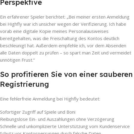
Perspektive
Ein erfahrener Spieler berichtet: „Bei meiner ersten Anmeldung
bei Highfly war ich unsicher wegen der Verifizierung. Ich habe
vorab eine digitale Kopie meines Personalausweises
bereitgehalten, was die Freischaltung des Kontos deutlich
beschleunigt hat. Außerdem empfehle ich, vor dem Absenden
alle Daten doppelt zu prüfen – so spart man Zeit und vermeidet
unnötigen Frust.“
So profitieren Sie von einer sauberen
Registrierung
Eine fehlerfreie Anmeldung bei Highfly bedeutet:
Sofortiger Zugriff auf Spiele und Boni
Reibungslose Ein- und Auszahlungen ohne Verzögerung
Schnelle und unkomplizierte Unterstützung vom Kundenservice
Schutz vor Kontosperrungen durch falsche Daten