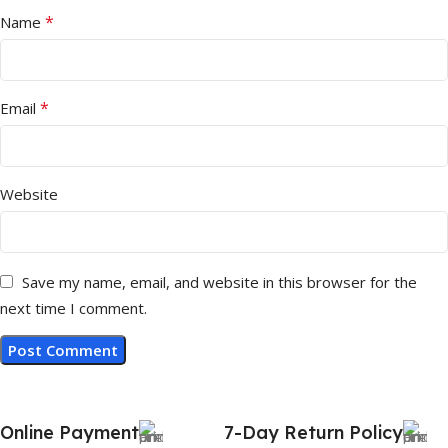
*
Name
*
Email
Website
Save my name, email, and website in this browser for the
next time I comment.
Online Payment
7-Day Return Policy