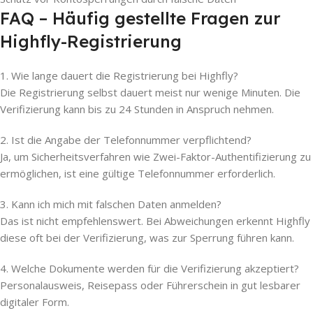
FAQ – Häufig gestellte Fragen zur
Highfly-Registrierung
1. Wie lange dauert die Registrierung bei Highfly?
Die Registrierung selbst dauert meist nur wenige Minuten. Die
Verifizierung kann bis zu 24 Stunden in Anspruch nehmen.
2. Ist die Angabe der Telefonnummer verpflichtend?
Ja, um Sicherheitsverfahren wie Zwei-Faktor-Authentifizierung zu
ermöglichen, ist eine gültige Telefonnummer erforderlich.
3. Kann ich mich mit falschen Daten anmelden?
Das ist nicht empfehlenswert. Bei Abweichungen erkennt Highfly
diese oft bei der Verifizierung, was zur Sperrung führen kann.
4. Welche Dokumente werden für die Verifizierung akzeptiert?
Personalausweis, Reisepass oder Führerschein in gut lesbarer
digitaler Form.