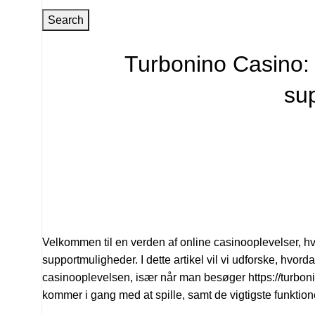
Search
Turbonino Casino: 
su
Velkommen til en verden af online casinooplevelser, h
supportmuligheder. I dette artikel vil vi udforske, hvor
casinooplevelsen, især når man besøger
https://turbon
kommer i gang med at spille, samt de vigtigste funktione