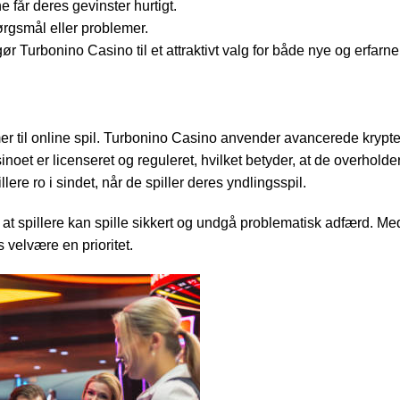
ne får deres gevinster hurtigt.
ørgsmål eller problemer.
ør Turbonino Casino til et attraktivt valg for både nye og erfarne 
mmer til online spil. Turbonino Casino anvender avancerede krypt
sinoet er licenseret og reguleret, hvilket betyder, at de overholde
lere ro i sindet, når de spiller deres yndlingsspil.
r, at spillere kan spille sikkert og undgå problematisk adfærd. Me
 velvære en prioritet.