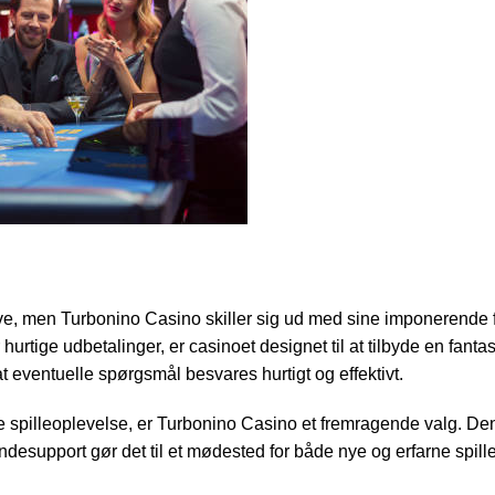
ve, men Turbonino Casino skiller sig ud med sine imponerende 
rtige udbetalinger, er casinoet designet til at tilbyde en fanta
at eventuelle spørgsmål besvares hurtigt og effektivt.
 spilleoplevelse, er Turbonino Casino et fremragende valg. De
undesupport gør det til et mødested for både nye og erfarne spille