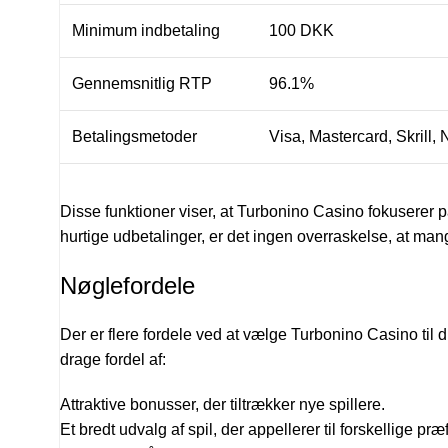
Minimum indbetaling
100 DKK
Gennemsnitlig RTP
96.1%
Betalingsmetoder
Visa, Mastercard, Skrill, 
Disse funktioner viser, at Turbonino Casino fokuserer 
hurtige udbetalinger, er det ingen overraskelse, at man
Nøglefordele
Der er flere fordele ved at vælge Turbonino Casino til d
drage fordel af:
Attraktive bonusser, der tiltrækker nye spillere.
Et bredt udvalg af spil, der appellerer til forskellige præ