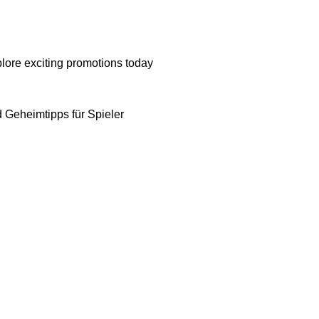
plore exciting promotions today
 Geheimtipps für Spieler