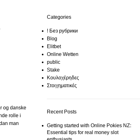
Categories
e
! Без рубрики
Blog
Elitbet
Online Wetten
public
Stake
Κουλοχέρηδες
Στοιχηματικές
er og danske
Recent Posts
de rolle i
ordan man
Getting started with Online Pokies NZ:
Essential tips for real money slot
enthusiasts