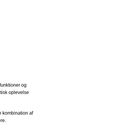
funktioner og
stisk oplevelse
n kombination af
re.