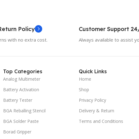
eturn Policy
Customer Support 24
rns with no extra cost.
Always available to assist y
Top Categories
Quick Links
Analog Multimeter
Home
Battery Activation
Shop
Battery Tester
Privacy Policy
BGA Reballing Stencil
Delivery & Return
BGA Solder Paste
Terms and Conditions
Borad Gripper