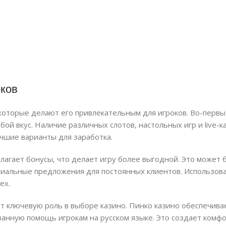
оков
оторые делают его привлекательным для игроков. Во-первы
бой вкус. Наличие различных слотов, настольных игр и live-к
чшие варианты для заработка.
лагает бонусы, что делает игру более выгодной. Это может 
ециальные предложения для постоянных клиентов. Использов
ех.
т ключевую роль в выборе казино. Пинко казино обеспечива
анную помощь игрокам на русском языке. Это создает комф