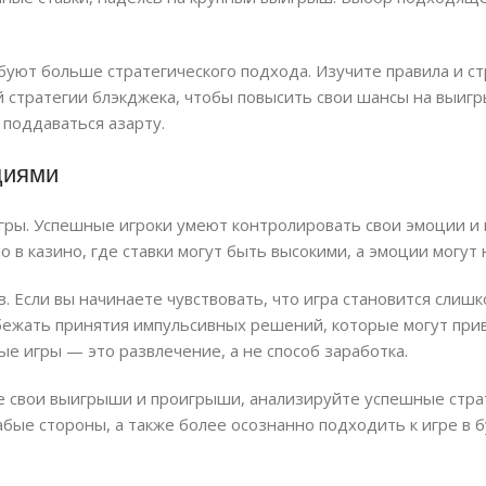
ебуют больше стратегического подхода. Изучите правила и ст
 стратегии блэкджека, чтобы повысить свои шансы на выигр
 поддаваться азарту.
циями
игры. Успешные игроки умеют контролировать свои эмоции и
о в казино, где ставки могут быть высокими, а эмоции могут 
. Если вы начинаете чувствовать, что игра становится слиш
бежать принятия импульсивных решений, которые могут при
ые игры — это развлечение, а не способ заработка.
те свои выигрыши и проигрыши, анализируйте успешные стра
абые стороны, а также более осознанно подходить к игре в 