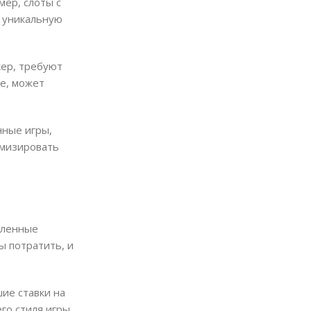
мер, слоты с
ю уникальную
кер, требуют
те, может
нные игры,
имизировать
еленные
ы потратить, и
ие ставки на
го стиля игры