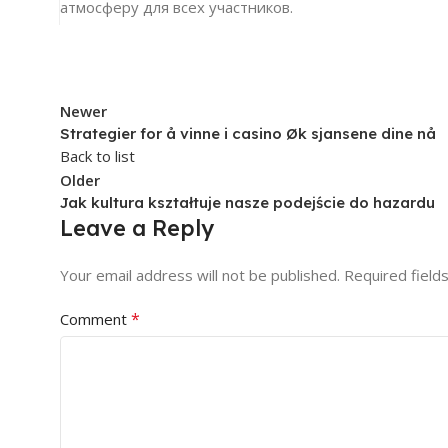
атмосферу для всех участников.
Newer
Strategier for å vinne i casino Øk sjansene dine nå
Back to list
Older
Jak kultura kształtuje nasze podejście do hazardu
Leave a Reply
Your email address will not be published.
Required field
*
Comment