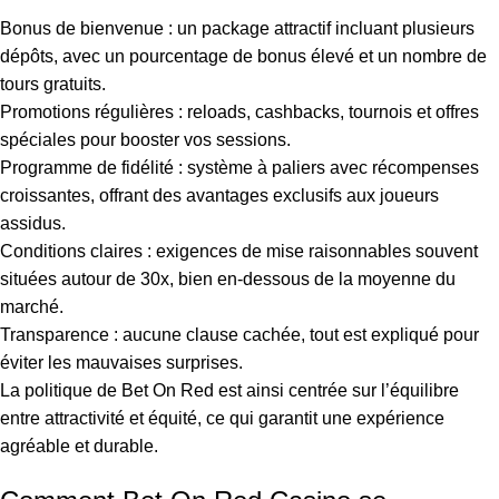
Bonus de bienvenue : un package attractif incluant plusieurs
dépôts, avec un pourcentage de bonus élevé et un nombre de
tours gratuits.
Promotions régulières : reloads, cashbacks, tournois et offres
spéciales pour booster vos sessions.
Programme de fidélité : système à paliers avec récompenses
croissantes, offrant des avantages exclusifs aux joueurs
assidus.
Conditions claires : exigences de mise raisonnables souvent
situées autour de 30x, bien en-dessous de la moyenne du
marché.
Transparence : aucune clause cachée, tout est expliqué pour
éviter les mauvaises surprises.
La politique de Bet On Red est ainsi centrée sur l’équilibre
entre attractivité et équité, ce qui garantit une expérience
agréable et durable.