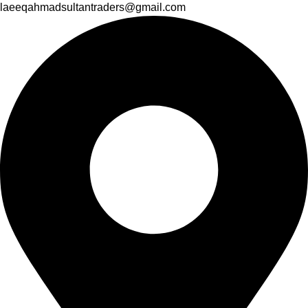
laeeqahmadsultantraders@gmail.com