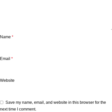
Name
*
Email
*
Website
Save my name, email, and website in this browser for the
next time I comment.