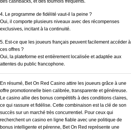
des cashbacks, et des tournois fréquents.
4. Le programme de fidélité vaut-il la peine ?
Oui, il comporte plusieurs niveaux avec des récompenses
exclusives, incitant à la continuité.
5. Est-ce que les joueurs français peuvent facilement accéder à
ces offres ?
Oui, la plateforme est entièrement localisée et adaptée aux
attentes du public francophone.
En résumé, Bet On Red Casino attire les joueurs grâce à une
offre promotionnelle bien calibrée, transparente et généreuse.
Le casino allie des bonus compétitifs à des conditions claires,
ce qui rassure et fidélise. Cette combinaison est la clé de son
succès sur un marché très concurrentiel. Pour ceux qui
recherchent un casino en ligne fiable avec une politique de
bonus intelligente et pérenne, Bet On Red représente une