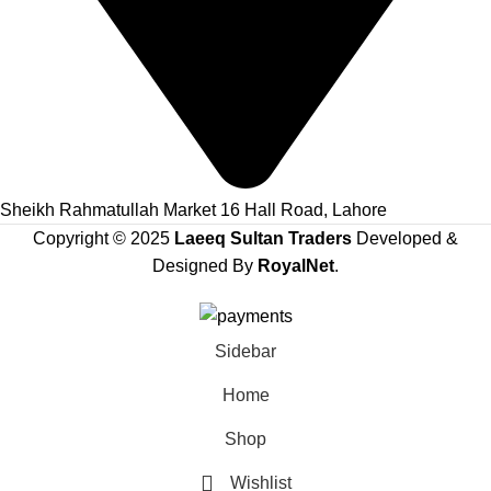
Sheikh Rahmatullah Market 16 Hall Road, Lahore
Copyright © 2025
Laeeq Sultan Traders
Developed &
Designed By
RoyalNet
.
Sidebar
Home
Shop
Wishlist