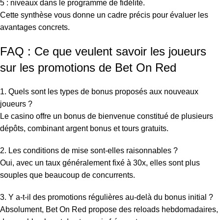
5 : niveaux dans le programme de fidélité.
Cette synthèse vous donne un cadre précis pour évaluer les
avantages concrets.
FAQ : Ce que veulent savoir les joueurs
sur les promotions de Bet On Red
1. Quels sont les types de bonus proposés aux nouveaux
joueurs ?
Le casino offre un bonus de bienvenue constitué de plusieurs
dépôts, combinant argent bonus et tours gratuits.
2. Les conditions de mise sont-elles raisonnables ?
Oui, avec un taux généralement fixé à 30x, elles sont plus
souples que beaucoup de concurrents.
3. Y a-t-il des promotions régulières au-delà du bonus initial ?
Absolument, Bet On Red propose des reloads hebdomadaires,