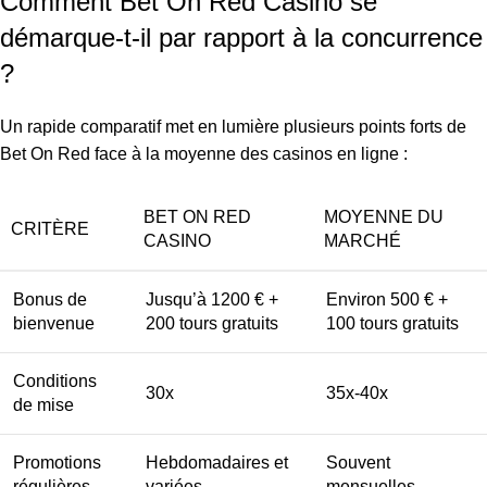
Comment Bet On Red Casino se
démarque-t-il par rapport à la concurrence
?
Un rapide comparatif met en lumière plusieurs points forts de
Bet On Red face à la moyenne des casinos en ligne :
BET ON RED
MOYENNE DU
CRITÈRE
CASINO
MARCHÉ
Bonus de
Jusqu’à 1200 € +
Environ 500 € +
bienvenue
200 tours gratuits
100 tours gratuits
Conditions
30x
35x-40x
de mise
Promotions
Hebdomadaires et
Souvent
régulières
variées
mensuelles