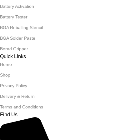
Battery Activation
Battery Tester
BGA Reballing Stencil
BGA Solder Paste
Borad Gripper
Quick Links
Home
Shop
Privacy Policy
Delivery & Return
Terms and Conditions
Find Us