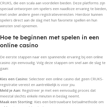
CRUKS, die een scala aan voordelen bieden. Deze platforms zijn
speciaal ontworpen om spelers een naadloze ervaring te bieden,
met onder andere geen registratievereisten. Hierdoor kunnen
spelers direct aan de slag met hun favoriete spellen en hun
winsten snel opnemen.
Hoe te beginnen met spelen in een
online casino
De eerste stappen naar een spannende ervaring bij een online
casino zijn eenvoudig. Volg deze stappen om snel aan de slag te
gaan:
Kies een Casino:
Selecteer een online casino dat geen CRUKS-
registratie vereist en aantrekkelijk is voor jou.
Meld je Aan:
Registreer je met een eenvoudig proces dat
meestal slechts enkele minuten in beslag neemt.
Maak een Storting:
Kies een betrouwbare betaalmethode om