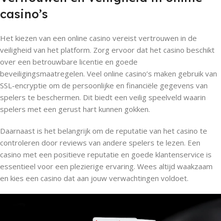
casino’s
Het kiezen van een online casino vereist vertrouwen in de
veiligheid van het platform. Zorg ervoor dat het casino beschikt
over een betrouwbare licentie en goede
beveiligingsmaatregelen. Veel online casino’s maken gebruik van
SSL-encryptie om de persoonlijke en financiële gegevens van
spelers te beschermen. Dit biedt een veilig speelveld waarin
spelers met een gerust hart kunnen gokken.
Daarnaast is het belangrijk om de reputatie van het casino te
controleren door reviews van andere spelers te lezen. Een
casino met een positieve reputatie en goede klantenservice is
essentieel voor een plezierige ervaring. Wees altijd waakzaam
en kies een casino dat aan jouw verwachtingen voldoet.