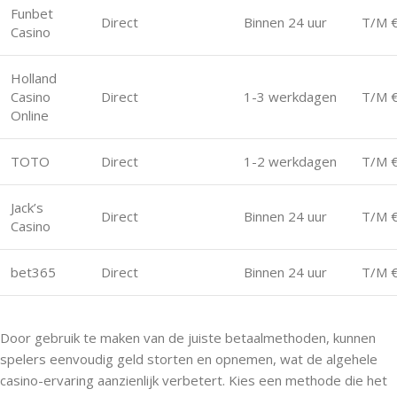
Funbet
Direct
Binnen 24 uur
T/M 
Casino
Holland
Casino
Direct
1-3 werkdagen
T/M 
Online
TOTO
Direct
1-2 werkdagen
T/M 
Jack’s
Direct
Binnen 24 uur
T/M 
Casino
bet365
Direct
Binnen 24 uur
T/M 
Door gebruik te maken van de juiste betaalmethoden, kunnen
spelers eenvoudig geld storten en opnemen, wat de algehele
casino-ervaring aanzienlijk verbetert. Kies een methode die het