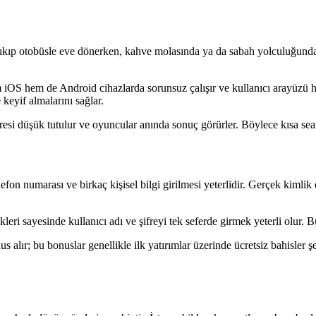
 çıkıp otobüsle eve dönerken, kahve molasında ya da sabah yolculuğunda
iOS hem de Android cihazlarda sorunsuz çalışır ve kullanıcı arayüzü h
eyif almalarını sağlar.
resi düşük tutulur ve oyuncular anında sonuç görürler. Böylece kısa s
telefon numarası ve birkaç kişisel bilgi girilmesi yeterlidir. Gerçek ki
leri sayesinde kullanıcı adı ve şifreyi tek seferde girmek yeterli olur. 
us alır; bu bonuslar genellikle ilk yatırımlar üzerinde ücretsiz bahisle