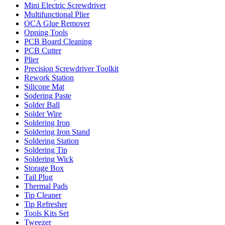
Mini Electric Screwdriver
Multifunctional Plier
OCA Glue Remover
Opning Tools
PCB Board Cleaning
PCB Cutter
Plier
Precision Screwdriver Toolkit
Rework Station
Silicone Mat
Sodering Paste
Solder Ball
Solder Wire
Soldering Iron
Soldering Iron Stand
Soldering Station
Soldering Tip
Soldering Wick
Storage Box
Tail Plug
Thermal Pads
Tip Cleaner
Tip Refresher
Tools Kits Set
Tweezer