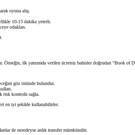
arak oyuna alış.
likle 10‑15 dakika yeterli.
ceye odaklan.
r.
 Örneğin, ilk yatırımda verilen ücretsiz bahisler doğrudan “Book of Dea
eceğini göz önünde bulundur.
kullan.
 risk kontrolü sağla.
 en iyi şekilde kullanabilirler.
danlar ile neredeyse anlık transfer mümkündür.