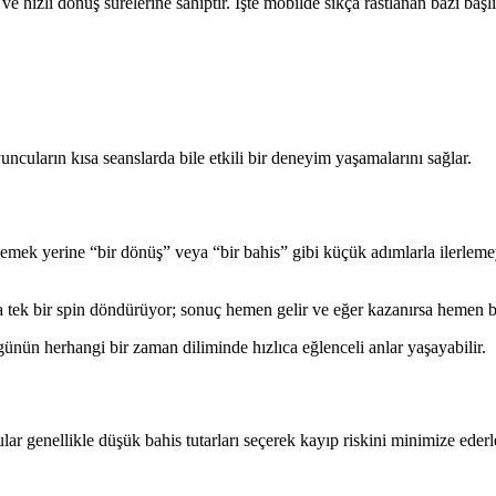
ve hızlı dönüş sürelerine sahiptir. İşte mobilde sıkça rastlanan bazı başlı
cuların kısa seanslarda bile etkili bir deneyim yaşamalarını sağlar.
ek yerine “bir dönüş” veya “bir bahis” gibi küçük adımlarla ilerlemeyi
k bir spin döndürüyor; sonuç hemen gelir ve eğer kazanırsa hemen başk
ünün herhangi bir zaman diliminde hızlıca eğlenceli anlar yaşayabilir.
lar genellikle düşük bahis tutarları seçerek kayıp riskini minimize ederl