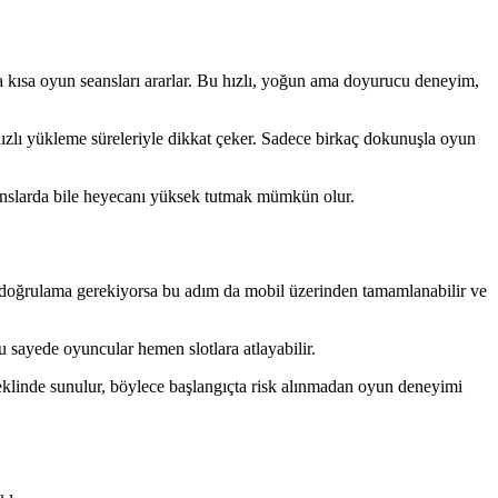
 kısa oyun seansları ararlar. Bu hızlı, yoğun ama doyurucu deneyim,
ızlı yükleme süreleriyle dikkat çeker. Sadece birkaç dokunuşla oyun
eanslarda bile heyecanı yüksek tutmak mümkün olur.
mlik doğrulama gerekiyorsa bu adım da mobil üzerinden tamamlanabilir ve
Bu sayede oyuncular hemen slotlara atlayabilir.
r şeklinde sunulur, böylece başlangıçta risk alınmadan oyun deneyimi