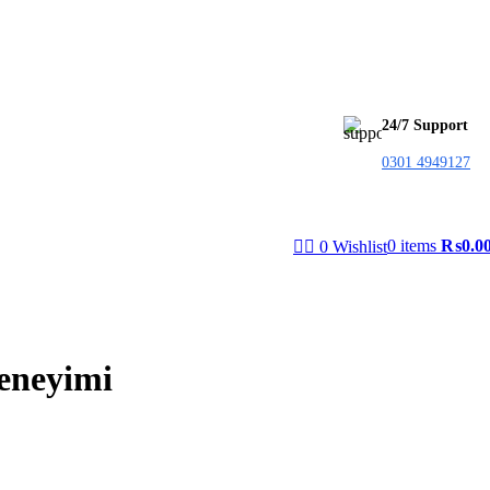
24/7 Support
0301 4949127
0
items
₨
0.0
0
Wishlist
Deneyimi