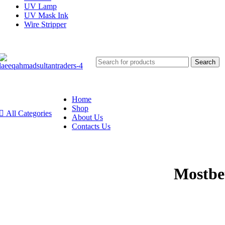
UV Lamp
UV Mask Ink
Wire Stripper
Search
Home
Shop
All Categories
About Us
Contacts Us
Mostbet