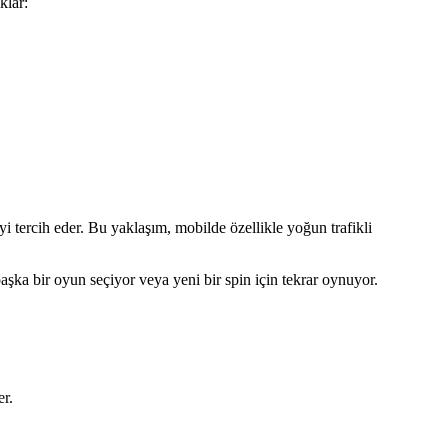
klar:
 tercih eder. Bu yaklaşım, mobilde özellikle yoğun trafikli
a bir oyun seçiyor veya yeni bir spin için tekrar oynuyor.
er.