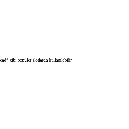
d” gibi popüler slotlarda kullanılabilir.