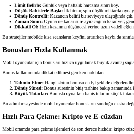
Limit Belirle:
Günlük veya haftalık harcama sınırı koy.
Düşük Bahislerle Başla:
İlk birkaç spin düşük miktarda oynay
Dönüş Kontrolü:
Kazancın belirli bir seviyeye ulaştığında çık.
Zaman Sınırı:
Oyuna ne kadar süre ayıracağına karar ver; genel
Dikkatli Ol:
Hızlı kazanma düşüncesi yerine uzun vadeli eğlen
Bu stratejiler mobilde kısa seansların keyfini artırırken kaybı da sınırla
Bonusları Hızla Kullanmak
Mobil oyuncular için bonusları hızlıca uygulamak büyük avantaj sağlar.
Bonus kullanımında dikkat edilmesi gereken noktalar:
Tahmin Etme:
Hangi slotun bonusu en iyi şekilde değerlendir
Dönüş Süresi:
Bonus süresinin bitiş tarihine bakıp zamanında 
Büyük Tutarlar:
Bonusla oynarken bahis tutarını küçük tutarak
Bu adımlar sayesinde mobil oyuncular bonusların sunduğu ekstra değeri
Hızlı Para Çekme: Kripto ve E‑cüzdan
Mobil ortamda para çekme işlemleri de son derece hızlıdır; kripto cüz