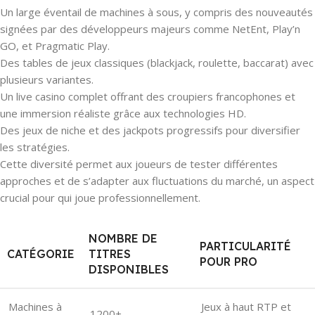
Un large éventail de machines à sous, y compris des nouveautés
signées par des développeurs majeurs comme NetEnt, Play’n
GO, et Pragmatic Play.
Des tables de jeux classiques (blackjack, roulette, baccarat) avec
plusieurs variantes.
Un live casino complet offrant des croupiers francophones et
une immersion réaliste grâce aux technologies HD.
Des jeux de niche et des jackpots progressifs pour diversifier
les stratégies.
Cette diversité permet aux joueurs de tester différentes
approches et de s’adapter aux fluctuations du marché, un aspect
crucial pour qui joue professionnellement.
NOMBRE DE
PARTICULARITÉ
CATÉGORIE
TITRES
POUR PRO
DISPONIBLES
Machines à
Jeux à haut RTP et
1200+