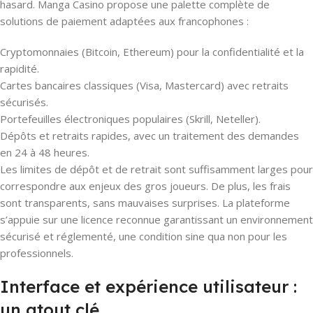
hasard. Manga Casino propose une palette complète de
solutions de paiement adaptées aux francophones :
Cryptomonnaies (Bitcoin, Ethereum) pour la confidentialité et la
rapidité.
Cartes bancaires classiques (Visa, Mastercard) avec retraits
sécurisés.
Portefeuilles électroniques populaires (Skrill, Neteller).
Dépôts et retraits rapides, avec un traitement des demandes
en 24 à 48 heures.
Les limites de dépôt et de retrait sont suffisamment larges pour
correspondre aux enjeux des gros joueurs. De plus, les frais
sont transparents, sans mauvaises surprises. La plateforme
s’appuie sur une licence reconnue garantissant un environnement
sécurisé et réglementé, une condition sine qua non pour les
professionnels.
Interface et expérience utilisateur :
un atout clé