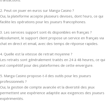
transactions.
2. Peut-on jouer en euros sur Manga Casino ?
Oui, la plateforme accepte plusieurs devises, dont l’euro, ce qui
facilite les opérations pour les joueurs francophones.
3. Les services support sont-ils disponibles en français ?
Absolument, le support client propose un service en français via
chat en direct et email, avec des temps de réponse rapides.
4. Quelle est la vitesse de retrait moyenne ?
Les retraits sont généralement traités en 24 à 48 heures, ce qui
est compétitif pour des plateformes de cette envergure.
5. Manga Casino propose-t-il des outils pour les joueurs
professionnels ?
Oui, la gestion de compte avancée et la diversité des jeux
permettent une expérience adaptée aux exigences des joueurs
expérimentés.