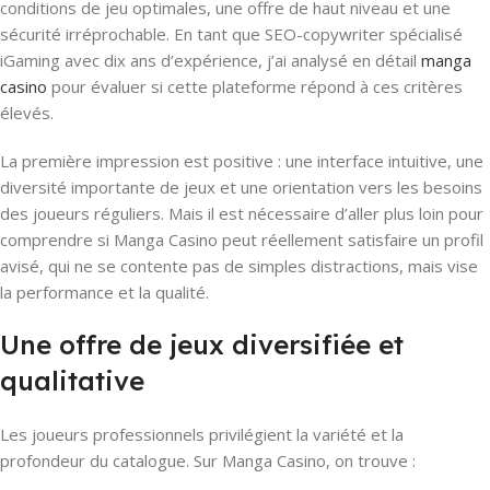
conditions de jeu optimales, une offre de haut niveau et une
sécurité irréprochable. En tant que SEO-copywriter spécialisé
iGaming avec dix ans d’expérience, j’ai analysé en détail
manga
casino
pour évaluer si cette plateforme répond à ces critères
élevés.
La première impression est positive : une interface intuitive, une
diversité importante de jeux et une orientation vers les besoins
des joueurs réguliers. Mais il est nécessaire d’aller plus loin pour
comprendre si Manga Casino peut réellement satisfaire un profil
avisé, qui ne se contente pas de simples distractions, mais vise
la performance et la qualité.
Une offre de jeux diversifiée et
qualitative
Les joueurs professionnels privilégient la variété et la
profondeur du catalogue. Sur Manga Casino, on trouve :