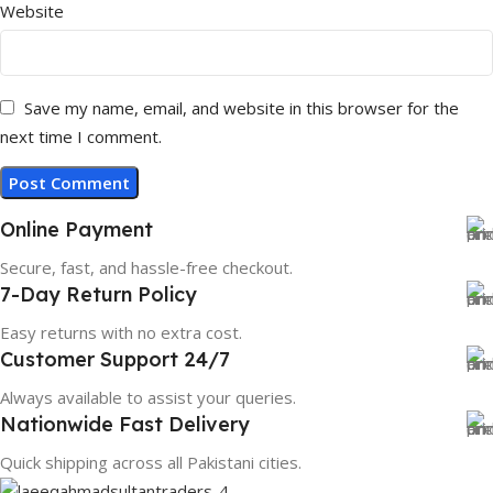
Website
Save my name, email, and website in this browser for the
next time I comment.
Online Payment
Secure, fast, and hassle-free checkout.
7-Day Return Policy
Easy returns with no extra cost.
Customer Support 24/7
Always available to assist your queries.
Nationwide Fast Delivery
Quick shipping across all Pakistani cities.