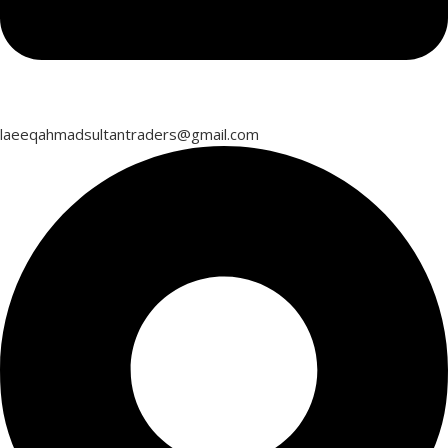
laeeqahmadsultantraders@gmail.com