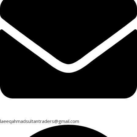
laeeqahmadsultantraders@gmail.com