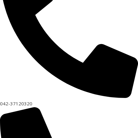
042-37120320