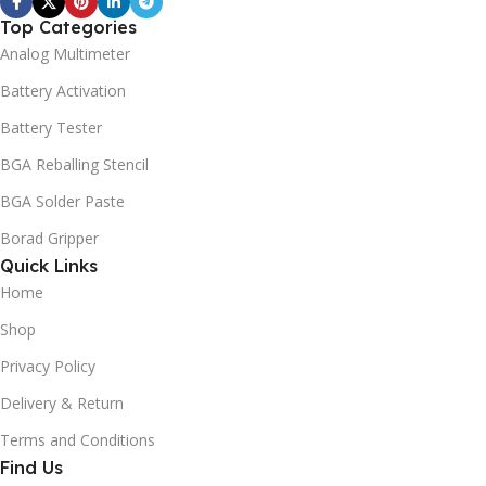
Top Categories
Analog Multimeter
Battery Activation
Battery Tester
BGA Reballing Stencil
BGA Solder Paste
Borad Gripper
Quick Links
Home
Shop
Privacy Policy
Delivery & Return
Terms and Conditions
Find Us