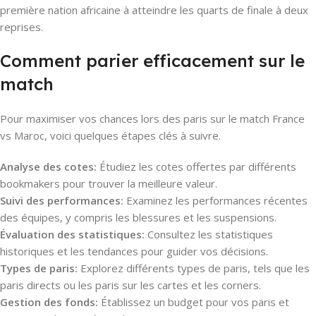
première nation africaine à atteindre les quarts de finale à deux
reprises.
Comment parier efficacement sur le
match
Pour maximiser vos chances lors des paris sur le match France
vs Maroc, voici quelques étapes clés à suivre.
Analyse des cotes:
Étudiez les cotes offertes par différents
bookmakers pour trouver la meilleure valeur.
Suivi des performances:
Examinez les performances récentes
des équipes, y compris les blessures et les suspensions.
Évaluation des statistiques:
Consultez les statistiques
historiques et les tendances pour guider vos décisions.
Types de paris:
Explorez différents types de paris, tels que les
paris directs ou les paris sur les cartes et les corners.
Gestion des fonds:
Établissez un budget pour vos paris et