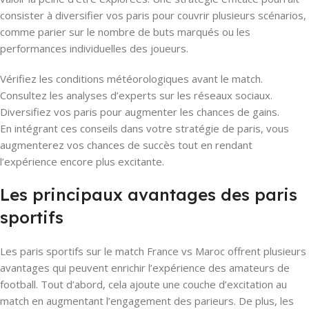
consister à diversifier vos paris pour couvrir plusieurs scénarios,
comme parier sur le nombre de buts marqués ou les
performances individuelles des joueurs.
Vérifiez les conditions météorologiques avant le match.
Consultez les analyses d’experts sur les réseaux sociaux.
Diversifiez vos paris pour augmenter les chances de gains.
En intégrant ces conseils dans votre stratégie de paris, vous
augmenterez vos chances de succès tout en rendant
l’expérience encore plus excitante.
Les principaux avantages des paris
sportifs
Les paris sportifs sur le match France vs Maroc offrent plusieurs
avantages qui peuvent enrichir l’expérience des amateurs de
football. Tout d’abord, cela ajoute une couche d’excitation au
match en augmentant l’engagement des parieurs. De plus, les