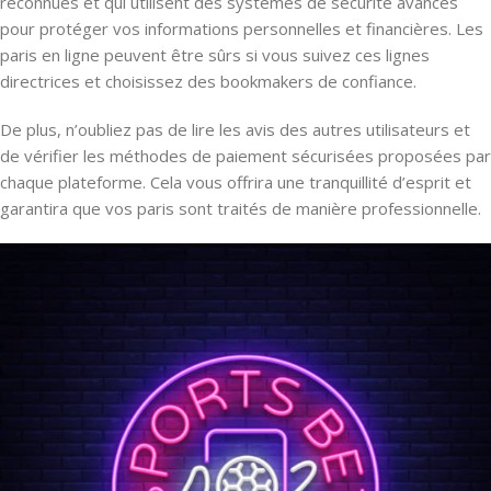
reconnues et qui utilisent des systèmes de sécurité avancés
pour protéger vos informations personnelles et financières. Les
paris en ligne peuvent être sûrs si vous suivez ces lignes
directrices et choisissez des bookmakers de confiance.
De plus, n’oubliez pas de lire les avis des autres utilisateurs et
de vérifier les méthodes de paiement sécurisées proposées par
chaque plateforme. Cela vous offrira une tranquillité d’esprit et
garantira que vos paris sont traités de manière professionnelle.