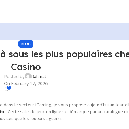
BLOG
à sous les plus populaires ch
Casino
Posted by
Rahmat
On February 17, 2026
0
 dans le secteur iGaming, je vous propose aujourd’hui un tour d
ino
. Cette salle de jeux en ligne se démarque par un catalogue rich
novices que les joueurs aguerris.