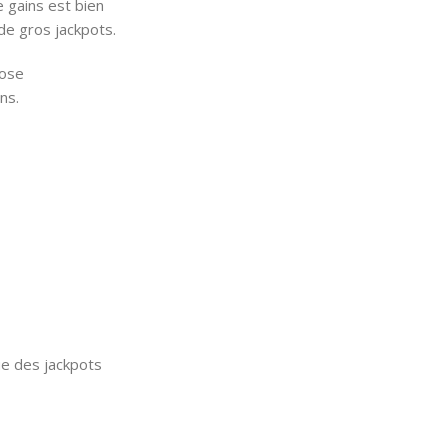
e gains est bien
de gros jackpots.
pose
ns.
ue des jackpots