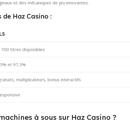
ginaux et des mécaniques de jeu innovantes.
s de Haz Casino :
LS
 700 titres disponibles
95% et 97,5%
ratuits, multiplicateurs, bonus interactifs
esponsive
 machines à sous sur Haz Casino ?