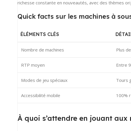
richesse constante en nouveautés, avec des thèmes ori
Quick facts sur les machines à sou
ÉLÉMENTS CLÉS
DÉTAI
Nombre de machines
Plus de
RTP moyen
Entre 
Modes de jeu spéciaux
Tours g
Accessibilité mobile
100% r
À quoi s’attendre en jouant aux