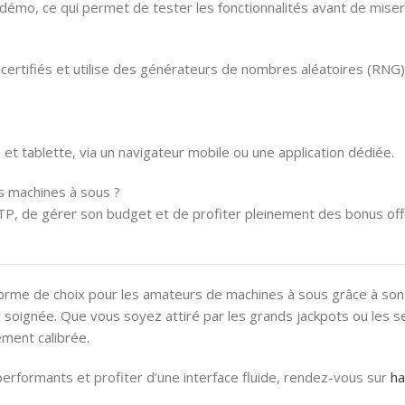
émo, ce qui permet de tester les fonctionnalités avant de miser 
certifiés et utilise des générateurs de nombres aléatoires (RNG
 et tablette, via un navigateur mobile ou une application dédiée.
s machines à sous ?
 RTP, de gérer son budget et de profiter pleinement des bonus off
rme de choix pour les amateurs de machines à sous grâce à son 
r soignée. Que vous soyez attiré par les grands jackpots ou les s
ement calibrée.
erformants et profiter d’une interface fluide, rendez-vous sur
ha