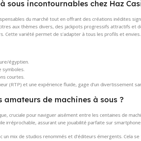
 à sous incontournables chez Haz Cas
ispensables du marché tout en offrant des créations inédites sig
tres aux thèmes divers, des jackpots progressifs attractifs et d
. Cette variété permet de s’adapter à tous les profils et envies.
ure/égyptien.
e symboles.
ons courtes.
oueur (RTP) et une expérience fluide, gage d’un divertissement sa
es amateurs de machines à sous ?
que, cruciale pour naviguer aisément entre les centaines de machi
le irréprochable, assurant une jouabilité parfaite sur smartphone
avec un mix de studios renommés et d’éditeurs émergents. Cela se 