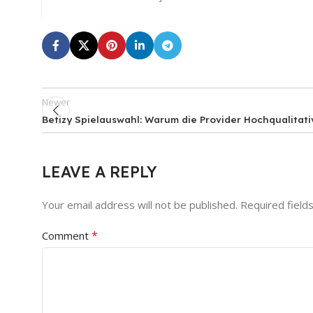
Newer
Betizy Spielauswahl: Warum die Provider Hochqualitati
LEAVE A REPLY
Your email address will not be published.
Required field
*
Comment