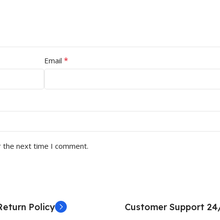
*
Email
r the next time I comment.
eturn Policy
Customer Support 24