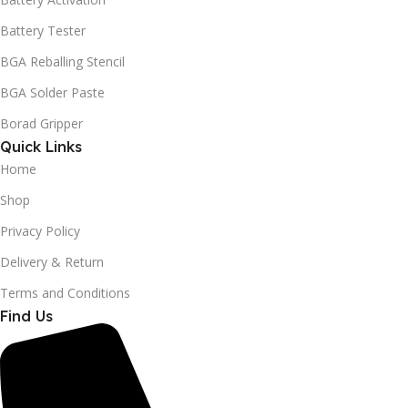
Battery Tester
BGA Reballing Stencil
BGA Solder Paste
Borad Gripper
Quick Links
Home
Shop
Privacy Policy
Delivery & Return
Terms and Conditions
Find Us