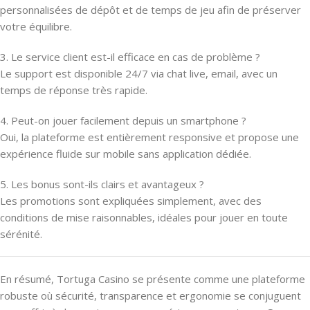
personnalisées de dépôt et de temps de jeu afin de préserver
votre équilibre.
3. Le service client est-il efficace en cas de problème ?
Le support est disponible 24/7 via chat live, email, avec un
temps de réponse très rapide.
4. Peut-on jouer facilement depuis un smartphone ?
Oui, la plateforme est entièrement responsive et propose une
expérience fluide sur mobile sans application dédiée.
5. Les bonus sont-ils clairs et avantageux ?
Les promotions sont expliquées simplement, avec des
conditions de mise raisonnables, idéales pour jouer en toute
sérénité.
En résumé, Tortuga Casino se présente comme une plateforme
robuste où sécurité, transparence et ergonomie se conjuguent