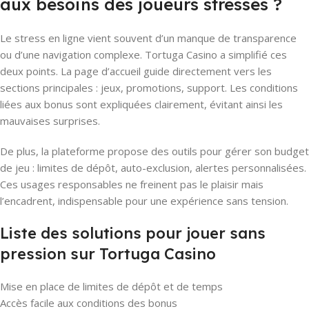
aux besoins des joueurs stressés ?
Le stress en ligne vient souvent d’un manque de transparence
ou d’une navigation complexe. Tortuga Casino a simplifié ces
deux points. La page d’accueil guide directement vers les
sections principales : jeux, promotions, support. Les conditions
liées aux bonus sont expliquées clairement, évitant ainsi les
mauvaises surprises.
De plus, la plateforme propose des outils pour gérer son budget
de jeu : limites de dépôt, auto-exclusion, alertes personnalisées.
Ces usages responsables ne freinent pas le plaisir mais
l’encadrent, indispensable pour une expérience sans tension.
Liste des solutions pour jouer sans
pression sur Tortuga Casino
Mise en place de limites de dépôt et de temps
Accès facile aux conditions des bonus