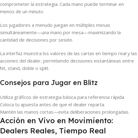
comprometer la estrategia. Cada mano puede terminar en
menos de un minuto.
Los jugadores a menudo juegan en múltiples mesas
simultáneamente—una mano por mesa—maximizando la
cantidad de decisiones por sesión.
La interfaz muestra los valores de las cartas en tiempo real y las
acciones del dealer, permitiendo decisiones instantáneas entre
hit, stand, doble o split.
Consejos para Jugar en Blitz
Utiliza gráficos de estrategia básica para referencia rápida.
Coloca tu apuesta antes de que el dealer reparta.
Mantén las manos cortas—evita deliberaciones prolongadas.
Acción en Vivo en Movimiento:
Dealers Reales, Tiempo Real