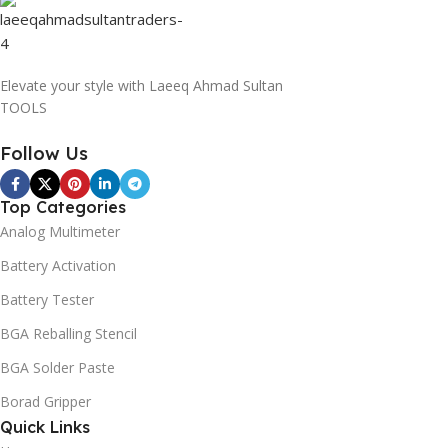
Elevate your style with Laeeq Ahmad Sultan
TOOLS
Follow Us
Top Categories
Analog Multimeter
Battery Activation
Battery Tester
BGA Reballing Stencil
BGA Solder Paste
Borad Gripper
Quick Links