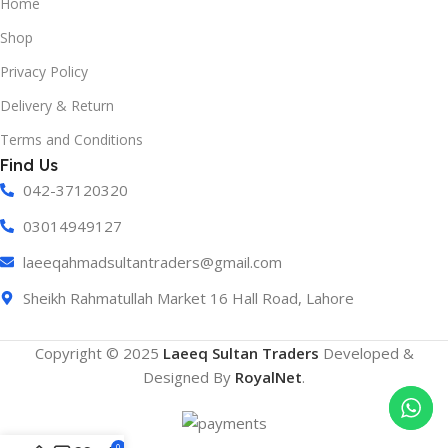
Home
Shop
Privacy Policy
Delivery & Return
Terms and Conditions
Find Us
042-37120320
03014949127
laeeqahmadsultantraders@gmail.com
Sheikh Rahmatullah Market 16 Hall Road, Lahore
Copyright © 2025
Laeeq Sultan Traders
Developed &
Designed By
RoyalNet
.
0