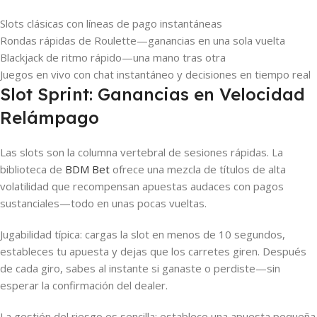
Slots clásicas con líneas de pago instantáneas
Rondas rápidas de Roulette—ganancias en una sola vuelta
Blackjack de ritmo rápido—una mano tras otra
Juegos en vivo con chat instantáneo y decisiones en tiempo real
Slot Sprint: Ganancias en Velocidad
Relámpago
Las slots son la columna vertebral de sesiones rápidas. La
biblioteca de
BDM Bet
ofrece una mezcla de títulos de alta
volatilidad que recompensan apuestas audaces con pagos
sustanciales—todo en unas pocas vueltas.
Jugabilidad típica: cargas la slot en menos de 10 segundos,
estableces tu apuesta y dejas que los carretes giren. Después
de cada giro, sabes al instante si ganaste o perdiste—sin
esperar la confirmación del dealer.
La gestión del riesgo es sencilla: establece una apuesta pequeña