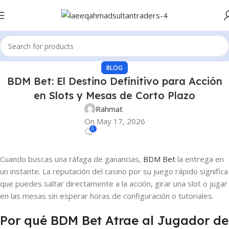
BLOG
BDM Bet: El Destino Definitivo para Acción
en Slots y Mesas de Corto Plazo
Rahmat
On May 17, 2026
0
Cuando buscas una ráfaga de ganancias,
BDM Bet
la entrega en
un instante. La reputación del casino por su juego rápido significa
que puedes saltar directamente a la acción, girar una slot o jugar
en las mesas sin esperar horas de configuración o tutoriales.
Por qué BDM Bet Atrae al Jugador de