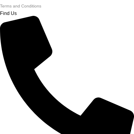
Terms and Conditions
Find Us