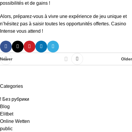
possibilités et de gains !
Alors, préparez-vous à vivre une expérience de jeu unique et
n’hésitez pas à saisir toutes les opportunités offertes. Casino
Intense vous attend !
Newer
Older
Categories
! Без рубрики
Blog
Elitbet
Online Wetten
public