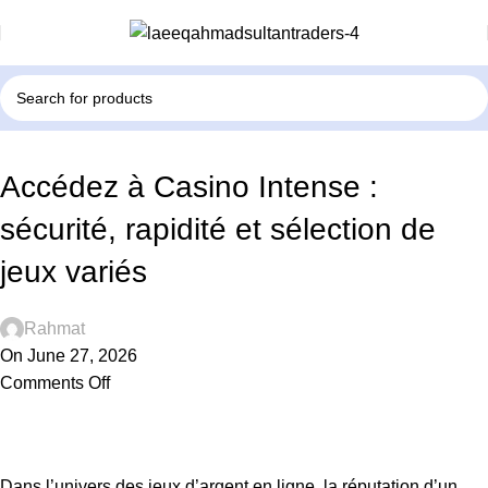
PUBLIC
Accédez à Casino Intense :
sécurité, rapidité et sélection de
jeux variés
Rahmat
On June 27, 2026
Comments Off
Dans l’univers des jeux d’argent en ligne, la réputation d’un