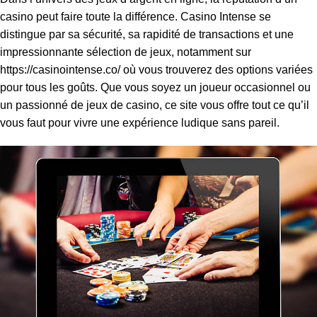
casino peut faire toute la différence. Casino Intense se
distingue par sa sécurité, sa rapidité de transactions et une
impressionnante sélection de jeux, notamment sur
https://casinointense.co/
où vous trouverez des options variées
pour tous les goûts. Que vous soyez un joueur occasionnel ou
un passionné de jeux de casino, ce site vous offre tout ce qu’il
vous faut pour vivre une expérience ludique sans pareil.