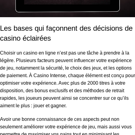
Les bases qui façonnent des décisions de
casino éclairées
Choisir un casino en ligne n’est pas une tâche à prendre à la
légère. Plusieurs facteurs peuvent influencer votre expérience
de jeu, notamment la sécurité, le choix des jeux, et les options
de paiement. À Casino Intense, chaque élément est conçu pour
optimiser votre expérience. Avec plus de 2000 titres à votre
disposition, des bonus exclusifs et des méthodes de retrait
rapides, les joueurs peuvent ainsi se concentrer sur ce qu’ils
aiment le plus : jouer et gagner.
Avoir une bonne connaissance de ces aspects peut non
seulement améliorer votre expérience de jeu, mais aussi vous
permettre de maximiser vos gains tout en minimisant les